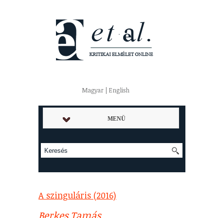
Magyar | English
MENÜ
A szinguláris (2016)
Berkes Tamás