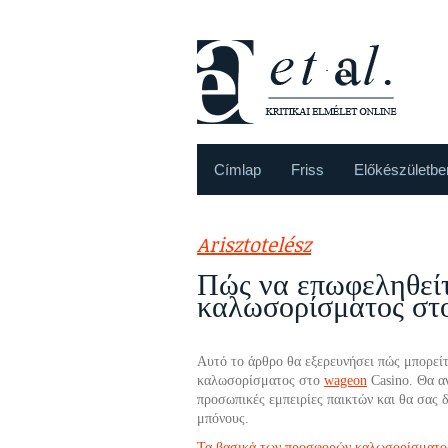
Címlap
Friss
Előkészületbe
Arisztotelész
Πώς να επωφεληθείτ
καλωσορίσματος σ
Αυτό το άρθρο θα εξερευνήσει πώς μπορείτ
καλωσορίσματος στο
wageon
Casino. Θα α
προσωπικές εμπειρίες παικτών και θα σας
μπόνους.
Τα βασικά των προσφορών καλωσορίσματο