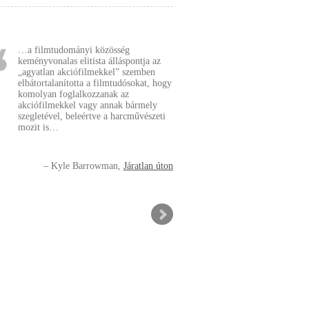
…a filmtudományi közösség
keményvonalas elitista álláspontja az
„agyatlan akciófilmekkel” szemben
elbátortalanította a filmtudósokat, hogy
komolyan foglalkozzanak az
akciófilmekkel vagy annak bármely
szegletével, beleértve a harcművészeti
mozit is…
Kyle Barrowman
Járatlan úton