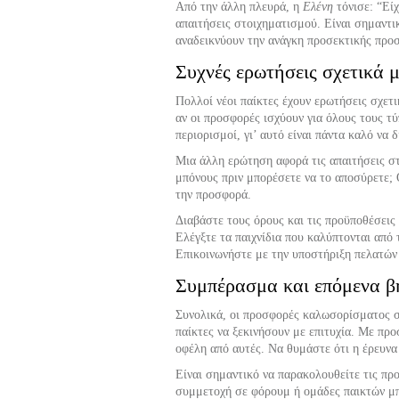
Από την άλλη πλευρά, η
Ελένη
τόνισε: “Εί
απαιτήσεις στοιχηματισμού. Είναι σημαντικ
αναδεικνύουν την ανάγκη προσεκτικής προσ
Συχνές ερωτήσεις σχετικά 
Πολλοί νέοι παίκτες έχουν ερωτήσεις σχετ
αν οι προσφορές ισχύουν για όλους τους τ
περιορισμοί, γι’ αυτό είναι πάντα καλό να 
Μια άλλη ερώτηση αφορά τις απαιτήσεις στ
μπόνους πριν μπορέσετε να το αποσύρετε; 
την προσφορά.
Διαβάστε τους όρους και τις προϋποθέσεις
Ελέγξτε τα παιχνίδια που καλύπτονται από
Επικοινωνήστε με την υποστήριξη πελατών γ
Συμπέρασμα και επόμενα βή
Συνολικά, οι προσφορές καλωσορίσματος στ
παίκτες να ξεκινήσουν με επιτυχία. Με προ
οφέλη από αυτές. Να θυμάστε ότι η έρευνα 
Είναι σημαντικό να παρακολουθείτε τις προ
συμμετοχή σε φόρουμ ή ομάδες παικτών μπο