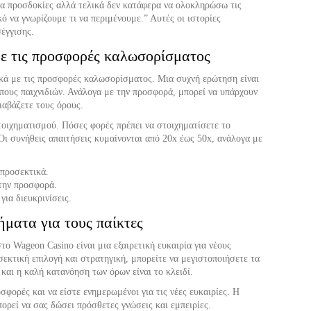
χα προσδοκίες αλλά τελικά δεν κατάφερα να ολοκληρώσω τις
ό να γνωρίζουμε τι να περιμένουμε.” Αυτές οι ιστορίες
έγγισης.
με τις προσφορές καλωσορίσματος
ικά με τις προσφορές καλωσορίσματος. Μια συχνή ερώτηση είναι
ύπους παιχνιδιών. Ανάλογα με την προσφορά, μπορεί να υπάρχουν
διαβάζετε τους όρους.
οιχηματισμού. Πόσες φορές πρέπει να στοιχηματίσετε το
Οι συνήθεις απαιτήσεις κυμαίνονται από 20x έως 50x, ανάλογα με
 προσεκτικά.
 την προσφορά.
ια διευκρινίσεις.
ματα για τους παίκτες
ο Wageon Casino είναι μια εξαιρετική ευκαιρία για νέους
σεκτική επιλογή και στρατηγική, μπορείτε να μεγιστοποιήσετε τα
και η καλή κατανόηση των όρων είναι το κλειδί.
σφορές και να είστε ενημερωμένοι για τις νέες ευκαιρίες. Η
ρεί να σας δώσει πρόσθετες γνώσεις και εμπειρίες.