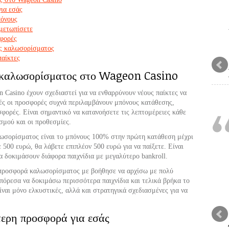
για εσάς
πόνους
ιμετωπίσετε
σφορές
ές καλωσορίσματος
παίκτες
 καλωσορίσματος στο Wageon Casino
Casino έχουν σχεδιαστεί για να ενθαρρύνουν νέους παίκτες να
τές οι προσφορές συχνά περιλαμβάνουν μπόνους κατάθεσης,
σφορές. Είναι σημαντικό να κατανοήσετε τις λεπτομέρειες κάθε
σμού και οι προθεσμίες.
λωσορίσματος είναι το μπόνους 100% στην πρώτη κατάθεση μέχρι
 500 ευρώ, θα λάβετε επιπλέον 500 ευρώ για να παίξετε. Είναι
να δοκιμάσουν διάφορα παιχνίδια με μεγαλύτερο bankroll.
Η προσφορά καλωσορίσματος με βοήθησε να αρχίσω με πολύ
πόρεσα να δοκιμάσω περισσότερα παιχνίδια και τελικά βρήκα το
ναι μόνο ελκυστικές, αλλά και στρατηγικά σχεδιασμένες για να
τερη προσφορά για εσάς