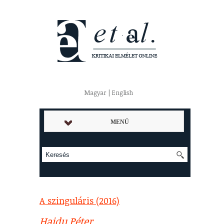
Magyar | English
MENÜ
A szinguláris (2016)
Hajdu Péter