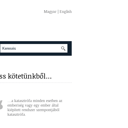
Magyar | English
iss kötetünkből…
…a katasztrófa minden esetben az
emberiség vagy egy ember által
kiépített rendszer szempontjából
katasztrófa.