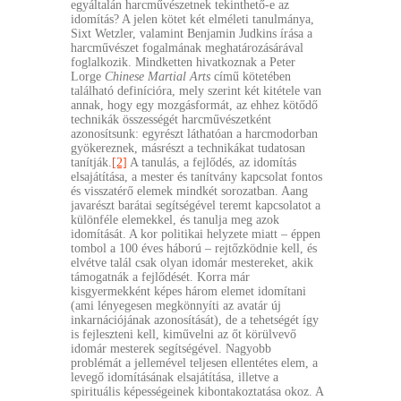
egyáltalán harcművészetnek tekinthető-e az
idomítás? A jelen kötet két elméleti tanulmánya,
Sixt Wetzler, valamint Benjamin Judkins írása a
harcművészet fogalmának meghatározásárával
foglalkozik. Mindketten hivatkoznak a Peter
Lorge
Chinese Martial Arts
című kötetében
található definícióra, mely szerint két kitétele van
annak, hogy egy mozgásformát, az ehhez kötődő
technikák összességét harcművészetként
azonosítsunk: egyrészt láthatóan a harcmodorban
gyökereznek, másrészt a technikákat tudatosan
tanítják.
[2]
A tanulás, a fejlődés, az idomítás
elsajátítása, a mester és tanítvány kapcsolat fontos
és visszatérő elemek mindkét sorozatban. Aang
javarészt barátai segítségével teremt kapcsolatot a
különféle elemekkel, és tanulja meg azok
idomítását. A kor politikai helyzete miatt – éppen
tombol a 100 éves háború – rejtőzködnie kell, és
elvétve talál csak olyan idomár mestereket, akik
támogatnák a fejlődését. Korra már
kisgyermekként képes három elemet idomítani
(ami lényegesen megkönnyíti az avatár új
inkarnációjának azonosítását), de a tehetségét így
is fejleszteni kell, kiművelni az őt körülvevő
idomár mesterek segítségével. Nagyobb
problémát a jellemével teljesen ellentétes elem, a
levegő idomításának elsajátítása, illetve a
spirituális képességeinek kibontakoztatása okoz. A