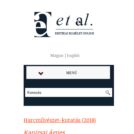
Magyar | English
MENÜ
Harcművészet-kutatás (2018)
Kanizsai Ágnes