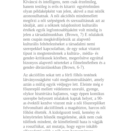
Kíváncsi és intelligens, nem csak érzelmileg,
hanem testileg is erős és kitartó: egyértelműen
olyan példaképként van jelen, akivel a mai nézők
azonosulhatnak. A női akcióhős mindemellett
megőrzi a női szépségnek és szexualitásnak azt az
ideálját, ami a nőknek tulajdonított kulturális
értékek egyik legfontosabbjaként volt mindig is
jelen a társadalmunkban. (Brown
,
7) E nőalakok
nem csupán megkérdőjelezik az alapvető
kulturális feltételezéseket a társadalmi nemi
szerepekkel kapcsolatban, de egy sokat vitatott
típust is megtestesítenek a kultúra-, média- és
gender-kritikusok körében, megerősítve egyúttal
bizonyos alapvető nézeteket a filmelméletben és a
gender-ábrázolásokban (Brown, 6-7).
Az akciófilm sokat tett a férfi főhős testének
látványosságként való megkonstruálásáért, amely
aztán a műfaj egyik védjegye lett. Eleinte még e
főszereplő mellett védelemre szoruló, gyenge,
olykor hisztériára hajlamos, vagy éppen komikus
szerepbe helyezett nőalakok kaptak helyet; a 90-
as évektől kezdve viszont már a női főszereplőket
felvonultató akciófilmek a magabiztos, harcos női
főhőst éltették. A kidolgozott testű, kemény és
könyörtelen hősnők megjelenése, akik nem csak
túlélnek mindent, de kíméletlenül haza is vágják
a rosszfiúkat, azt mutatja, hogy egyre inkább