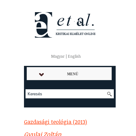
Magyar | English
MENÜ
Gazdasági teológia (2013)
Gyulai Zoltán