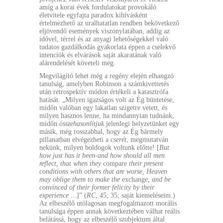
amíg a korai évek fordulatokat provokáló
életvitele egyfajta paradox kihívásként
értelmezhető az uralhatatlan rendben bekövetkező
eljövendő események viszonylatában, addig az
idővel, térrel és az anyagi lehetőségekkel való
tudatos gazdálkodás gyakorlata éppen a cselekvő
intenciók és elvárások saját akaratának való
alárendelését követeli meg.
Megvilágító lehet még a regény elején elhangzó
tanulság, amelyben Robinson a számkivettetés
után retrospektív módon értékeli a katasztrófa
hatását. „Milyen igazságos volt az Ég büntetése,
midőn valóban egy lakatlan szigetre vetett, és
milyen hasznos lenne, ha mindannyian tudnánk,
midőn
összehasonlítjuk
jelenlegi helyzetünket egy
másik, még rosszabbal, hogy az Ég bármely
pillanatban elvégezheti a
cserét
, megmutatván
nekünk, milyen boldogok voltunk előtte! [
But
how just has it been-and how should all men
reflect, that when they
compare
their present
conditions with others that are worse, Heaven
may oblige them to make the
exchange
, and be
convinced of their former felicity by their
experience …
]” (
RC
, 45; 35; saját kiemeléseim.)
Az elbeszélő utólagosan megfogalmazott morális
tanulsága éppen annak következtében válhat reális
belátássá, hogy az elbeszélő szubjektum által