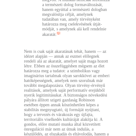
a természeti dolog formaváltozását,
hanem egyúttal a természeti dologban
megvalósítja célját, amelynek
tudatában van, amely törvényként
határozza meg cselekvésének útját-
módját, s amelynek alá kell rendelnie
[6]
akaratát.
Nem is csak saját akaratának tehát, hanem — az
idézet alapján — annak az eszmei előlegnek
rendeli alá az akaratát, amelyet saját maga hozott
létre. Ebben az összefüggésben mégsem az élet
határozza meg a tudatot: a szimbolikus vagy
imaginárius tartalmak olyan sarokkövei az emberi
hatóképességnek, amelyek nem szorulnak már
további megalapozásra. Olyan törvény-érvényű
realitások, amelyek saját performatív erejükből
nyerik legitimitásukat. A biztonságos növekedési
pályára állított szigeti gazdaság Robinson
esetében éppen annak köszönhetően képes a
stabilitás megnyugtató, új formáját nyújtani,
hogy a tervezés és várakozás egy újfajta,
territoriális viselkedés kultúráját alakítja ki. A
gondos, előre mutató munka által közvetített
önreguláció már nem az útnak indulás, a
készülődés, az elszakadás és eltávolodás, hanem a